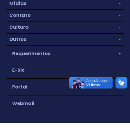
Mídias
Contato
Cultura
Outros
Requerimentos
E-Sic
Portal
Webmail
IPTU
Nota Fiscal Eletrônica