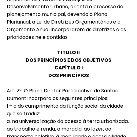
Desenvolvimento Urbano, orienta o processo de
planejamento municipal, devendo o Plano
Plurianual, a Lei de Diretrizes Orçamentárias e o
Orçamento Anual incorporarem as diretrizes e as
prioridades nele contidas.
TÍTULO II
DOS PRINCÍPIOS E DOS OBJETIVOS
CAPÍTULO I
DOS PRINCÍPIOS
Art. 2º. O Plano Diretor Participativo de Santos
Dumont incorpora os seguintes princípios:
I – o do cumprimento da função social da cidade
que se traduz:
a. na universalização do acesso à terra urbanizada,
ao trabalho e renda, à moradia, ao lazer, ao
transporte coletivo, à mobilidade e acessibilidade,