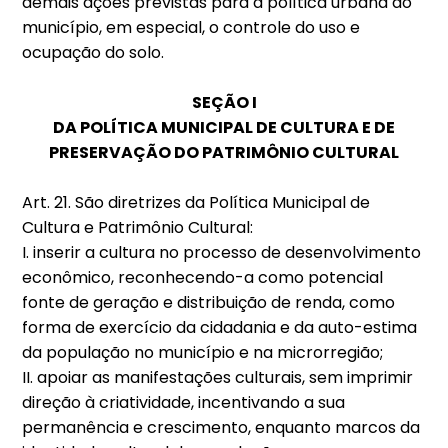
demais ações previstas para a política urbana do
município, em especial, o controle do uso e
ocupação do solo.
SEÇÃO I
DA POLÍTICA MUNICIPAL DE CULTURA E DE
PRESERVAÇÃO DO PATRIMÔNIO CULTURAL
Art. 21. São diretrizes da Política Municipal de
Cultura e Patrimônio Cultural:
I. inserir a cultura no processo de desenvolvimento
econômico, reconhecendo-a como potencial
fonte de geração e distribuição de renda, como
forma de exercício da cidadania e da auto-estima
da população no município e na microrregião;
II. apoiar as manifestações culturais, sem imprimir
direção à criatividade, incentivando a sua
permanência e crescimento, enquanto marcos da