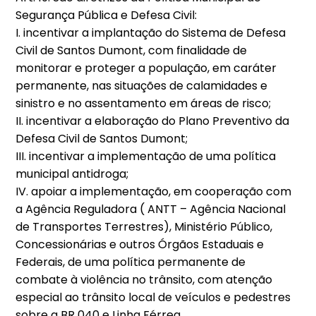
Segurança Pública e Defesa Civil:
I. incentivar a implantação do Sistema de Defesa
Civil de Santos Dumont, com finalidade de
monitorar e proteger a população, em caráter
permanente, nas situações de calamidades e
sinistro e no assentamento em áreas de risco;
II. incentivar a elaboração do Plano Preventivo da
Defesa Civil de Santos Dumont;
III. incentivar a implementação de uma política
municipal antidroga;
IV. apoiar a implementação, em cooperação com
a Agência Reguladora ( ANTT – Agência Nacional
de Transportes Terrestres), Ministério Público,
Concessionárias e outros Órgãos Estaduais e
Federais, de uma política permanente de
combate à violência no trânsito, com atenção
especial ao trânsito local de veículos e pedestres
sobre a BR 040 e Linha Férrea.