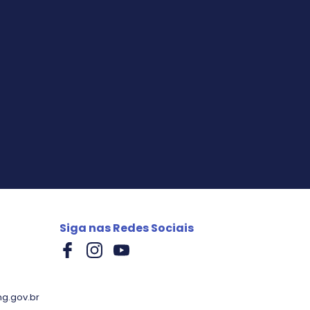
Siga nas Redes Sociais
g.gov.br