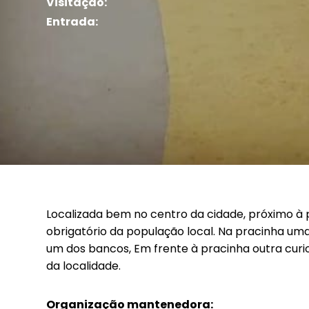
Visitação:
Entrada:
Outros
Concursos
Notícias
Covid-19
Localizada bem no centro da cidade, próximo à
obrigatório da população local. Na pracinha u
um dos bancos, Em frente à pracinha outra curiosi
da localidade.
Organização mantenedora: