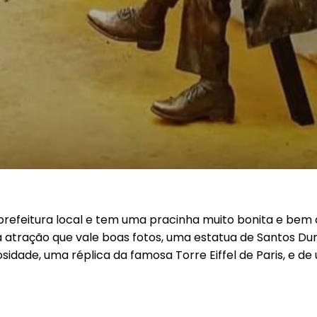
Licitações
 prefeitura local e tem uma pracinha muito bonita e bem
ma atração que vale boas fotos, uma estatua de Santos 
dade, uma réplica da famosa Torre Eiffel de Paris, e de um