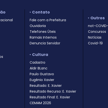
ção
Contato
Outros
zacional
Fale com a Prefeitura
Ouvidoria
not-COVID-
Telefones Úteis
Concursos
Ramais Internos
Notícias
Denuncia Servidor
Covid-19
Cultura
os
Cadastro
Aldir BLanc
Paulo Gustavo
Eugênio Xavier
Resultado: E. Xavier
Resultado Recurso: E. Xavier
Resultado Final: E. Xavier
CEMAM 2026