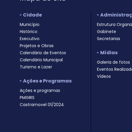
Cidade
Administra
Município
Estrutura Organi
Histórico
Gabinete
Executivo
Secretarias
Projetos e Obras
Mídias
Calendário de Eventos
Calendário Municipal
Galeria de fotos
Turismo e Lazer
Eventos Realizad
Vídeos
Ações e Programas
Ações e programas
PMGIRS
Castramovel 01/2024