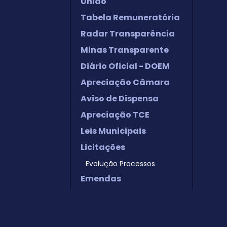
União
Tabela Remuneratória
Radar Transparência
Minas Transparente
Diário Oficial - DOEM
Apreciação Câmara
Aviso de Dispensa
Apreciação TCE
Leis Municipais
Licitações
Evolução Processos
Emendas