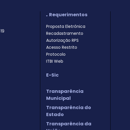
Requerimentos
Proposta Eletrônica
19
Recadastramento
Autorização RPS
Acesso Restrito
Protocolo
ITBI Web
E-Sic
Transparência
Municipal
Transparência do
Estado
Transparência da