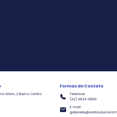
o
Formas de Contato
io Alvim, 2 Bairro Centro
Telefone
(32) 3934-0550
E-mail
gabinete@santosdumont.m