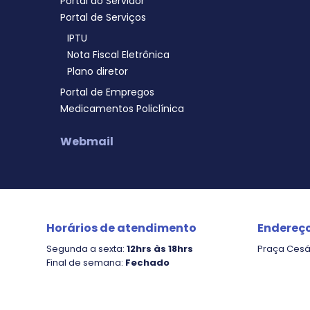
Portal do Servidor
Portal de Serviços
IPTU
Nota Fiscal Eletrônica
Plano diretor
Portal de Empregos
Medicamentos Policlínica
Webmail
Horários de atendimento
Endereç
Segunda a sexta:
12hrs às 18hrs
Praça Cesár
Final de semana:
Fechado