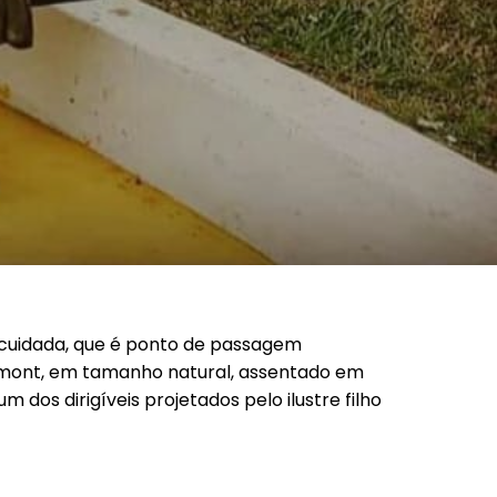
CEMAM 2026
 cuidada, que é ponto de passagem
Dumont, em tamanho natural, assentado em
 dos dirigíveis projetados pelo ilustre filho