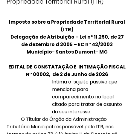
Propriedade Territorial Rural (ITR)
Imposto sobre a Propriedade Territorial Rural
(ITR)
Delegação de Atribuição – Lei nº 11.250, de 27
de dezembro d 2005 – EC nº 42/2003
Município- Santos Dumont- MG
EDITAL DE CONSTATAÇÃO E INTIMAÇÃO FISCAL
N° 00002, de 2 de Junho de 2026
Intima o sujeito passivo que
menciona para
comparecimento no local
citado para tratar de assunto
do seu interesse.
O Titular do Órgão da Administração
Tributária Municipal responsável pelo ITR, nos