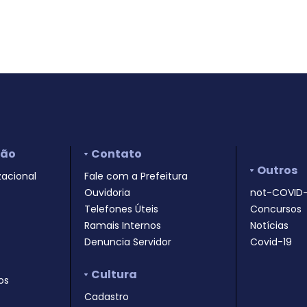
ção
Contato
Outros
zacional
Fale com a Prefeitura
Ouvidoria
not-COVID-
Telefones Úteis
Concursos
Ramais Internos
Notícias
Denuncia Servidor
Covid-19
Cultura
os
Cadastro