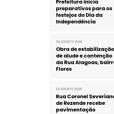
Prefeitura inicia
preparativos para os
festejos do Dia da
Independência
04 AGOSTO 2026
Obra de estabilizaçã
de alude e contenção
da Rua Alagoas, bairr
Flores
03 AGOSTO 2026
Rua Coronel Severian
de Rezende recebe
pavimentação