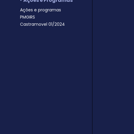
Ações e Programas
Ações e programas
PMGIRS
Castramovel 01/2024