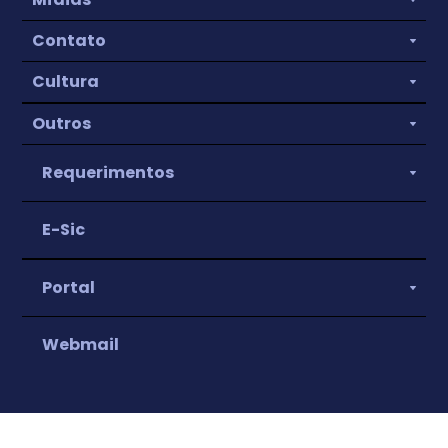
Contato
Cultura
Outros
Requerimentos
E-Sic
Portal
Webmail
IPTU
Nota Fiscal Eletrônica