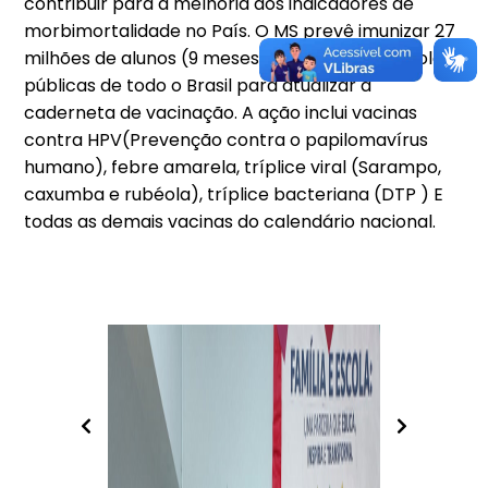
contribuir para a melhoria dos indicadores de
morbimortalidade no País. O MS prevê imunizar 27
milhões de alunos (9 meses a 15 anos) em escolas
públicas de todo o Brasil para atualizar a
caderneta de vacinação. A ação inclui vacinas
contra HPV(Prevenção contra o papilomavírus
humano), febre amarela, tríplice viral (Sarampo,
caxumba e rubéola), tríplice bacteriana (DTP ) E
todas as demais vacinas do calendário nacional.