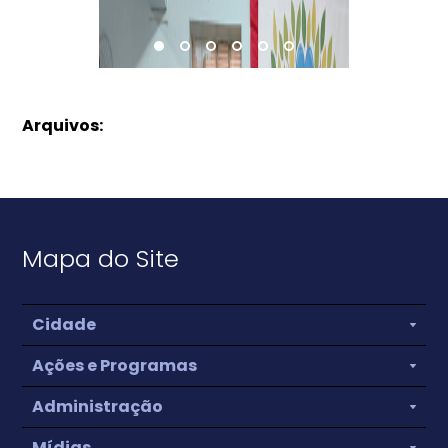
1
2
3
4
5
6
Arquivos:
Mapa do Site
Cidade
Ações e Programas
Administração
Mídias