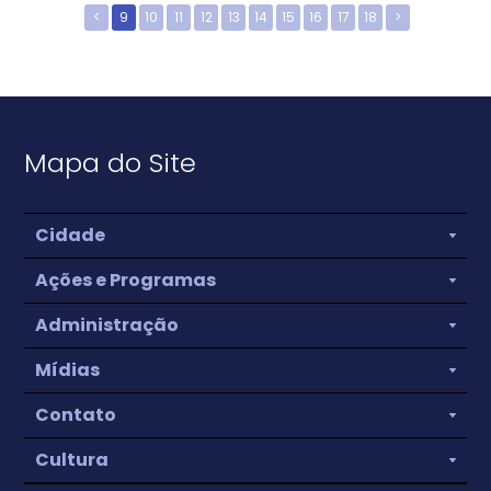
<
9
10
11
12
13
14
15
16
17
18
>
Mapa do Site
Cidade
Ações e Programas
Administração
Mídias
Contato
Cultura