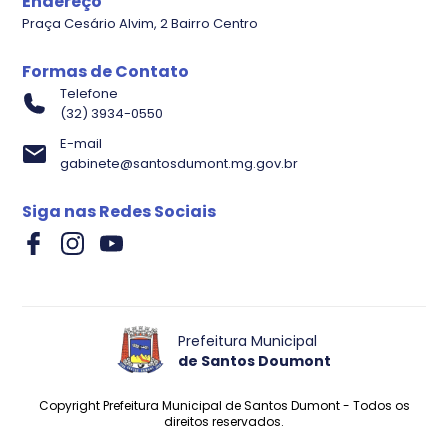
Endereço
Praça Cesário Alvim, 2 Bairro Centro
Formas de Contato
Telefone
(32) 3934-0550
E-mail
gabinete@santosdumont.mg.gov.br
Evolução Processos
Siga nas Redes Sociais
Prefeitura Municipal
de Santos Doumont
Copyright Prefeitura Municipal de Santos Dumont - Todos os
direitos reservados.